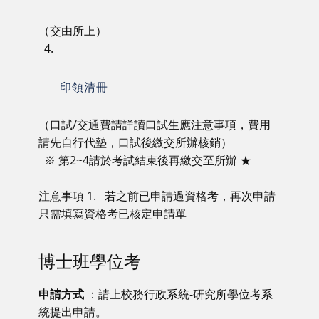
（交由所上）
4.
印領清冊
（口試/交通費請詳讀口試生應注意事項，費用
請先自行代墊，口試後繳交所辦核銷）
※ 第2~4請於考試結束後再繳交至所辦 ★
注意事項 1. 若之前已申請過資格考，再次申請
只需填寫資格考已核定申請單
博士班學位考
申請方式
：請上校務行政系統-研究所學位考系
統提出申請。