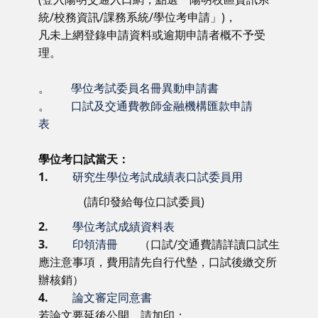
統/校務資訊/課務系統/學位考申請」)，
凡未上網登錄申請資料或逾期申請者概不予受
理。
。
學位考試委員名冊異動申請書
。
口試及交通費教師金融機構匯款申請
表
學位考口試當天：
1.
研究生學位考試成績表口試委員用
(請印發給每位口試委員)
2.
學位考試成績資料表
3.
印領清冊
（口試/交通費請詳讀口試生
應注意事項，費用請先自行代墊，口試後繳交所
辦核銷）
4.
論文審定同意書
若論文要延後公開，請加印：