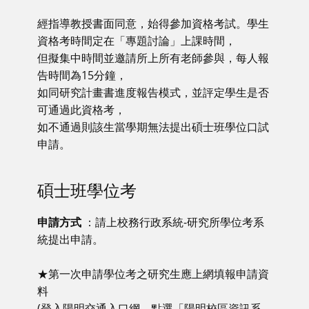
經指導教授書面同意，始得參加資格考試。學生
資格考時間定在「專題討論」上課時間，
但擬集中時間並邀請所上所有老師參與，每人報
告時間為15分鐘，
如同研究計畫書進度報告模式，並評定學生是否
可通過此資格考，
如不通過則該生當學期無法提出碩士班學位口試
申請。
碩士班學位考
申請方式
：請上校務行政系統-研究所學位考系
統提出申請。
★第一次申請學位考之研究生應上網填報申請資
料
(登入陽明交通入口網，點選「陽明校區資訊系