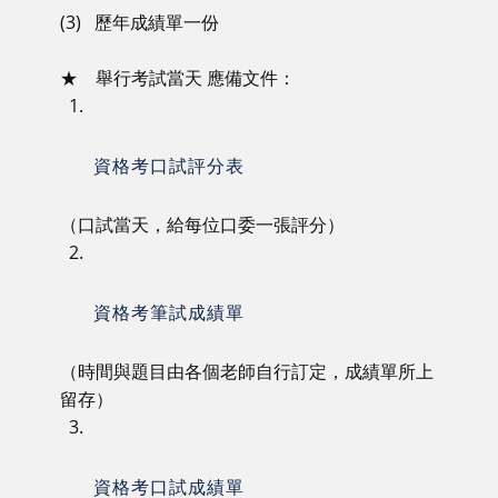
(3) 歷年成績單一份
★ 舉行考試當天 應備文件：
1.
資格考口試評分表
（口試當天，給每位口委一張評分）
2.
資格考筆試成績單
（時間與題目由各個老師自行訂定，成績單所上
留存）
3.
資格考口試成績單