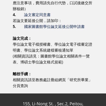
應注意事項，費用請先自行代墊，口試後繳交所
辦核銷）
4.
論文審定同意書
若論文要延後公開，請加印：
5.
國家圖書館學位論文延後公開申請書
論文完成：
學位論文電子檔授權書、學位論文電子檔審定證
明書、學位論文系統建檔審核通知單
(相關資訊請見：圖書館學位論文相關表件一覽
表、博碩士學位論文格式規範)
離校手續：
相關資訊請至教務處註冊組網頁「研究所畢業」
分頁查詢
155, Li-Nong St. , Sec.2, Peitou,