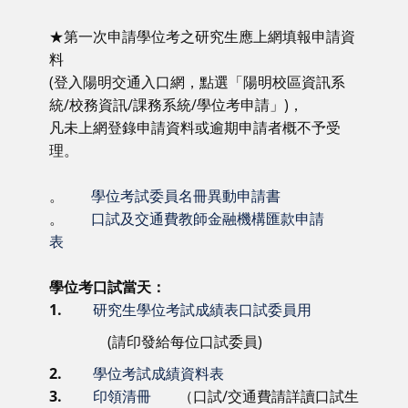
★第一次申請學位考之研究生應上網填報申請資
料
(登入陽明交通入口網，點選「陽明校區資訊系
統/校務資訊/課務系統/學位考申請」)，
凡未上網登錄申請資料或逾期申請者概不予受
理。
。
學位考試委員名冊異動申請書
。
口試及交通費教師金融機構匯款申請
表
學位考口試當天：
1.
研究生學位考試成績表口試委員用
(請印發給每位口試委員)
2.
學位考試成績資料表
3.
印領清冊
（口試/交通費請詳讀口試生